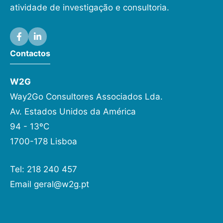
atividade de investigação e consultoria.
Contactos
W2G
Way2Go Consultores Associados Lda.
Av. Estados Unidos da América
94 - 13ºC
1700-178 Lisboa
Tel: 218 240 457
Email
geral@w2g.pt