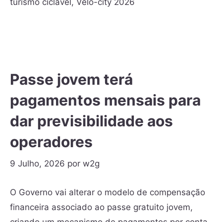
turismo ciclável
,
Velo-city 2026
Passe jovem terá
pagamentos mensais para
dar previsibilidade aos
operadores
9 Julho, 2026
por
w2g
O Governo vai alterar o modelo de compensação
financeira associado ao passe gratuito jovem,
criando um mecanismo de pagamentos por conta