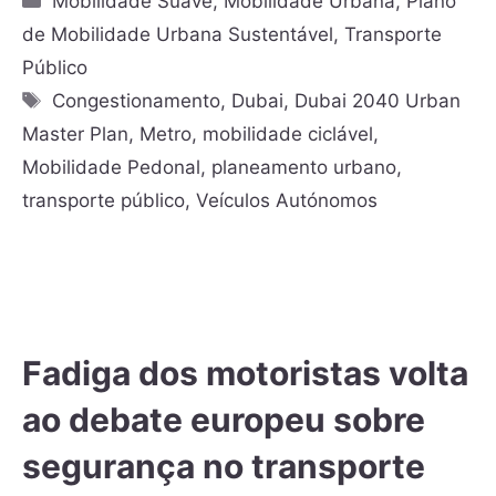
Mobilidade Suave
,
Mobilidade Urbana
,
Plano
de Mobilidade Urbana Sustentável
,
Transporte
Público
Congestionamento
,
Dubai
,
Dubai 2040 Urban
Master Plan
,
Metro
,
mobilidade ciclável
,
Mobilidade Pedonal
,
planeamento urbano
,
transporte público
,
Veículos Autónomos
Fadiga dos motoristas volta
ao debate europeu sobre
segurança no transporte