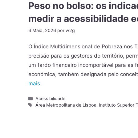
Peso no bolso: os indica
medir a acessibilidade 
6 Maio, 2026
por
w2g
O Índice Multidimensional de Pobreza nos 
precisão para os gestores do território, pe
um fardo financeiro incomportável para as f
económica, também designada pelo conceito i
mais
Acessibilidade
Área Metropolitana de Lisboa
,
Instituto Superior 