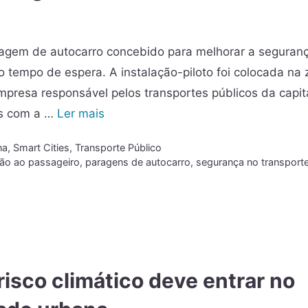
ragem de autocarro concebido para melhorar a seguranç
o tempo de espera. A instalação-piloto foi colocada na
empresa responsável pelos transportes públicos da capit
es com a …
Ler mais
na
,
Smart Cities
,
Transporte Público
ão ao passageiro
,
paragens de autocarro
,
segurança no transport
isco climático deve entrar no