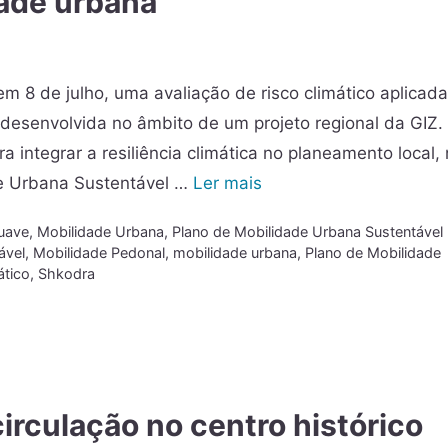
ade urbana
m 8 de julho, uma avaliação de risco climático aplicada
desenvolvida no âmbito de um projeto regional da GIZ.
a integrar a resiliência climática no planeamento local,
de Urbana Sustentável …
Ler mais
uave
,
Mobilidade Urbana
,
Plano de Mobilidade Urbana Sustentável
ável
,
Mobilidade Pedonal
,
mobilidade urbana
,
Plano de Mobilidade
ático
,
Shkodra
circulação no centro histórico