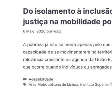
Do isolamento à inclusão
justiça na mobilidade p
6 Maio, 2026
por
w2g
A pobreza já não se mede apenas pelo que 
capacidade de se movimentarem no territór
relevância crescente na agenda da União E
que ocorre quando indivíduos ou agregado
Acessibilidade
Área Metropolitana de Lisboa
,
Instituto Superior 