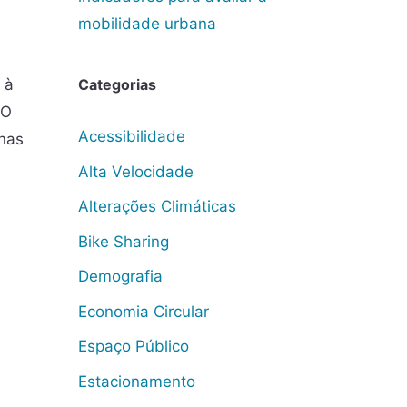
mobilidade urbana
 à
Categorias
 O
Acessibilidade
 nas
Alta Velocidade
Alterações Climáticas
Bike Sharing
Demografia
Economia Circular
Espaço Público
Estacionamento