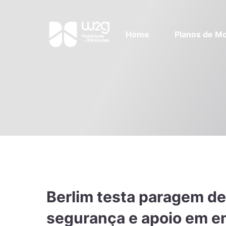
Home
Planos de Mo
Berlim testa paragem de
segurança e apoio em e