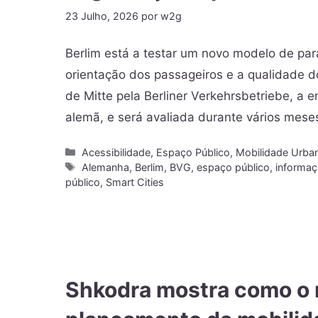
23 Julho, 2026
por
w2g
Berlim está a testar um novo modelo de pa
orientação dos passageiros e a qualidade d
de Mitte pela Berliner Verkehrsbetriebe, a 
alemã, e será avaliada durante vários mes
Acessibilidade
,
Espaço Público
,
Mobilidade Urba
Alemanha
,
Berlim
,
BVG
,
espaço público
,
informaç
público
,
Smart Cities
Shkodra mostra como o r