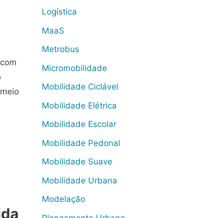
Logística
MaaS
Metrobus
 com
Micromobilidade
o
Mobilidade Ciclável
 meio
Mobilidade Elétrica
Mobilidade Escolar
Mobilidade Pedonal
Mobilidade Suave
Mobilidade Urbana
Modelação
ida
Planeamento Urbano