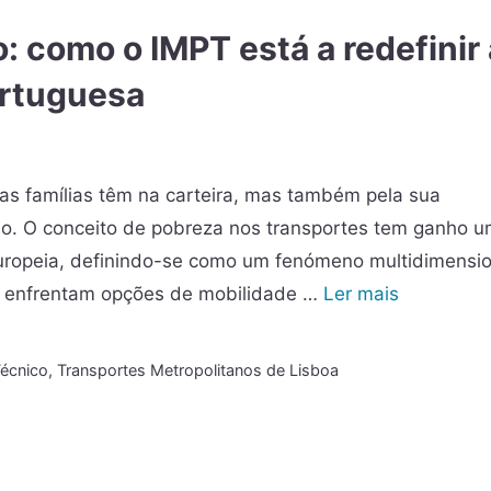
: como o IMPT está a redefinir 
ortuguesa
as famílias têm na carteira, mas também pela sua
io. O conceito de pobreza nos transportes tem ganho 
uropeia, definindo-se como um fenómeno multidimensio
s enfrentam opções de mobilidade …
Ler mais
Técnico
,
Transportes Metropolitanos de Lisboa