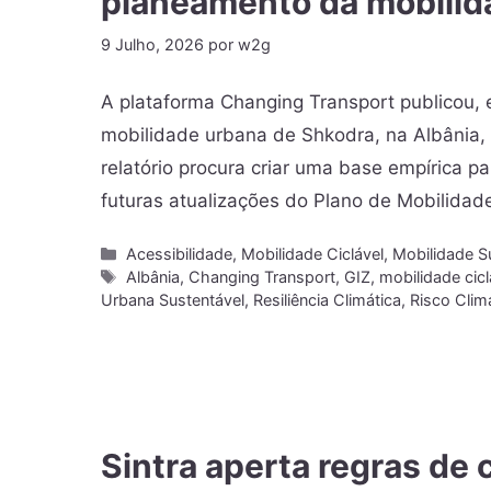
planeamento da mobilid
9 Julho, 2026
por
w2g
A plataforma Changing Transport publicou, e
mobilidade urbana de Shkodra, na Albânia, 
relatório procura criar uma base empírica par
futuras atualizações do Plano de Mobilida
Acessibilidade
,
Mobilidade Ciclável
,
Mobilidade S
Albânia
,
Changing Transport
,
GIZ
,
mobilidade cicl
Urbana Sustentável
,
Resiliência Climática
,
Risco Clim
Sintra aperta regras de 