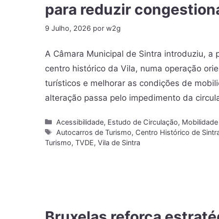
para reduzir congestio
9 Julho, 2026
por
w2g
A Câmara Municipal de Sintra introduziu, a 
centro histórico da Vila, numa operação ori
turísticos e melhorar as condições de mobili
alteração passa pelo impedimento da circu
Acessibilidade
,
Estudo de Circulação
,
Mobilidade
Autocarros de Turismo
,
Centro Histórico de Sintr
Turismo
,
TVDE
,
Vila de Sintra
Bruxelas reforça estratég