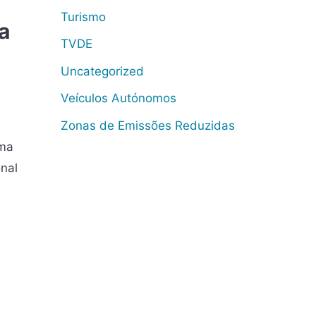
Turismo
a
TVDE
Uncategorized
Veículos Autónomos
Zonas de Emissões Reduzidas
uma
nal