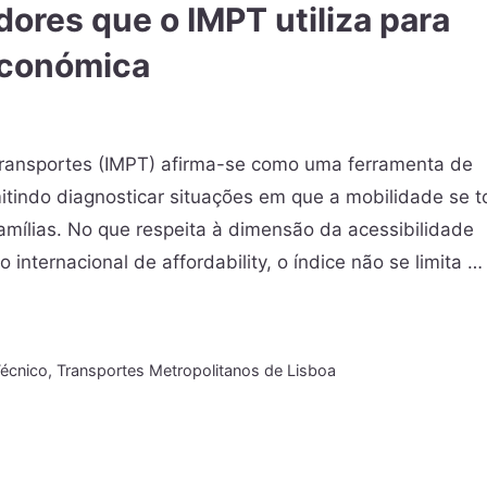
dores que o IMPT utiliza para
económica
Transportes (IMPT) afirma-se como uma ferramenta de
rmitindo diagnosticar situações em que a mobilidade se t
amílias. No que respeita à dimensão da acessibilidade
nternacional de affordability, o índice não se limita 
Técnico
,
Transportes Metropolitanos de Lisboa