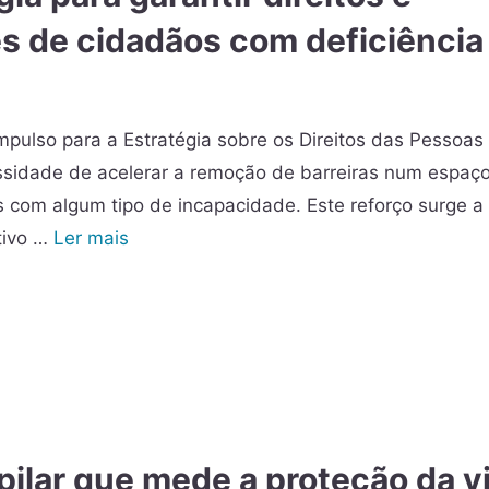
s de cidadãos com deficiência
pulso para a Estratégia sobre os Direitos das Pessoas
ssidade de acelerar a remoção de barreiras num espaç
 com algum tipo de incapacidade. Este reforço surge a
tivo …
Ler mais
pilar que mede a proteção da v