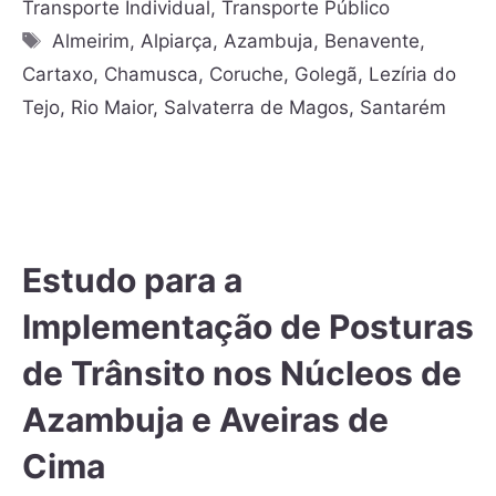
Transporte Individual
,
Transporte Público
Almeirim
,
Alpiarça
,
Azambuja
,
Benavente
,
Cartaxo
,
Chamusca
,
Coruche
,
Golegã
,
Lezíria do
Tejo
,
Rio Maior
,
Salvaterra de Magos
,
Santarém
Estudo para a
Implementação de Posturas
de Trânsito nos Núcleos de
Azambuja e Aveiras de
Cima