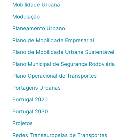
Mobilidade Urbana
Modelação
Planeamento Urbano
Plano de Mobilidade Empresarial
Plano de Mobilidade Urbana Sustentável
Plano Municipal de Segurança Rodoviária
Plano Operacional de Transportes
Portagens Urbanas
Portugal 2020
Portugal 2030
Projetos
Redes Transeuropeias de Transportes