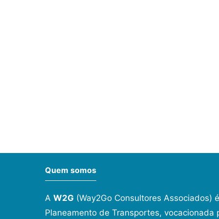
Quem somos
A
W2G
(Way2Go Consultores Associados) é
Planeamento de Transportes, vocacionada p