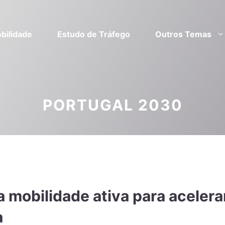
bilidade
Estudo de Tráfego
Outros Temas
PORTUGAL 2030
 mobilidade ativa para acelera
a