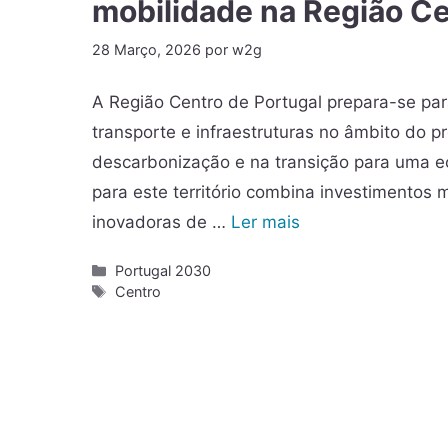
mobilidade na Região C
28 Março, 2026
por
w2g
A Região Centro de Portugal prepara-se pa
transporte e infraestruturas no âmbito do 
descarbonização e na transição para uma ec
para este território combina investimentos
inovadoras de …
Ler mais
Portugal 2030
Centro