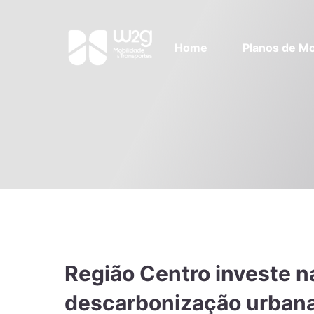
Home
Planos de Mo
Região Centro investe na
descarbonização urban