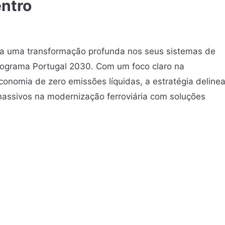
entro
ra uma transformação profunda nos seus sistemas de
programa Portugal 2030. Com um foco claro na
onomia de zero emissões líquidas, a estratégia deline
 massivos na modernização ferroviária com soluções