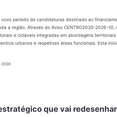
novo período de candidaturas destinado ao financiam
 toda a região. Através do Aviso CENTRO2030-2026-10, 
nais e cicláveis integradas em abordagens territoriais
centros urbanos e respetivas áreas funcionais. Esta inici
l 2030
estratégico que vai redesenhar