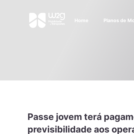
Home
Planos de Mo
Passe jovem terá pagam
previsibilidade aos ope