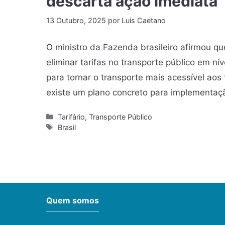
descarta ação imediata
13 Outubro, 2025
por
Luís Caetano
O ministro da Fazenda brasileiro afirmou qu
eliminar tarifas no transporte público em nív
para tornar o transporte mais acessível ao
existe um plano concreto para implementa
Tarifário
,
Transporte Público
Brasil
Quem somos