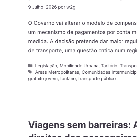
9 Julho, 2026
por
w2g
O Governo vai alterar o modelo de compensa
um mecanismo de pagamentos por conta men
medida. A decisão pretende dar maior regul
de transporte, uma questão crítica num regi
Legislação
,
Mobilidade Urbana
,
Tarifário
,
Transpo
Áreas Metropolitanas
,
Comunidades Intermunicip
gratuito jovem
,
tarifário
,
transporte público
Viagens sem barreiras: 