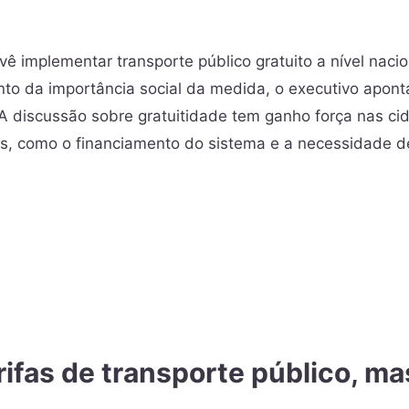
vê implementar transporte público gratuito a nível nacio
to da importância social da medida, o executivo apont
 A discussão sobre gratuitidade tem ganho força nas ci
rais, como o financiamento do sistema e a necessidade 
arifas de transporte público, ma