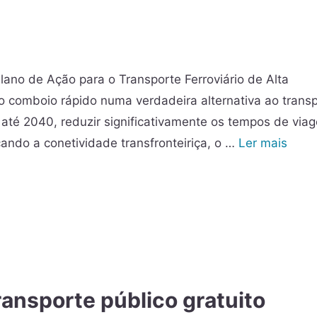
ano de Ação para o Transporte Ferroviário de Alta
 comboio rápido numa verdadeira alternativa ao trans
o: até 2040, reduzir significativamente os tempos de via
çando a conetividade transfronteiriça, o …
Ler mais
transporte público gratuito