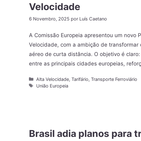
Velocidade
6 Novembro, 2025
por
Luís Caetano
A Comissão Europeia apresentou um novo Pl
Velocidade, com a ambição de transformar o
aéreo de curta distância. O objetivo é clar
entre as principais cidades europeias, refor
Alta Velocidade
,
Tarifário
,
Transporte Ferroviário
União Europeia
Brasil adia planos para 