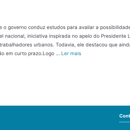
e o governo conduz estudos para avaliar a possibilidad
el nacional, iniciativa inspirada no apelo do Presidente 
s trabalhadores urbanos. Todavia, ele destacou que ain
ção em curto prazo.Logo …
Ler mais
Cont