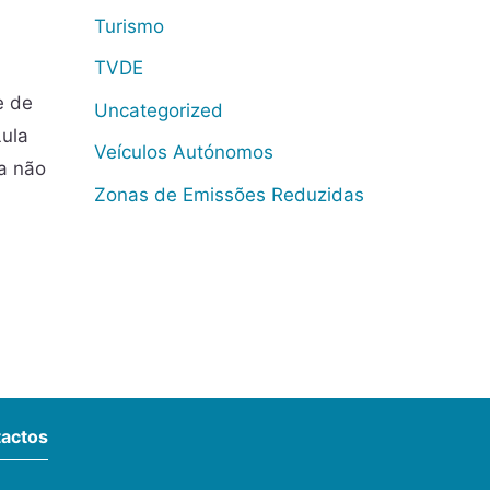
Turismo
TVDE
e de
Uncategorized
Lula
Veículos Autónomos
da não
Zonas de Emissões Reduzidas
actos