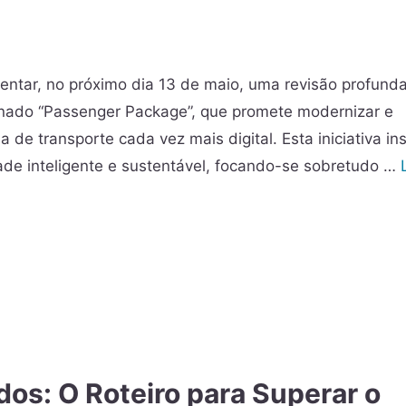
s
entar, no próximo dia 13 de maio, uma revisão profund
ignado “Passenger Package”, que promete modernizar e
a de transporte cada vez mais digital. Esta iniciativa in
ade inteligente e sustentável, focando-se sobretudo …
dos: O Roteiro para Superar o