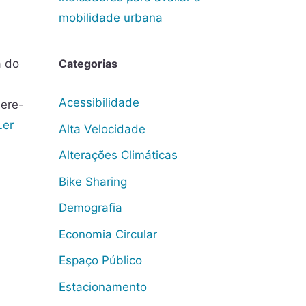
mobilidade urbana
a do
Categorias
Acessibilidade
sere-
Ler
Alta Velocidade
Alterações Climáticas
Bike Sharing
Demografia
Economia Circular
Espaço Público
Estacionamento