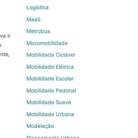
Logística
MaaS
Metrobus
va ir
Micromobilidade
o
nte,
Mobilidade Ciclável
Mobilidade Elétrica
Mobilidade Escolar
Mobilidade Pedonal
Mobilidade Suave
Mobilidade Urbana
Modelação
Planeamento Urbano