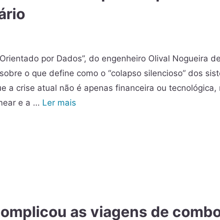
ário
 Orientado por Dados”, do engenheiro Olival Nogueira d
obre o que define como o “colapso silencioso” dos sis
 a crise atual não é apenas financeira ou tecnológica,
anear e a …
Ler mais
complicou as viagens de combo