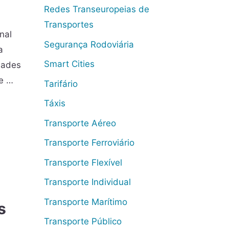
Redes Transeuropeias de
Transportes
nal
Segurança Rodoviária
a
Smart Cities
dades
de …
Tarifário
Táxis
Transporte Aéreo
Transporte Ferroviário
Transporte Flexível
Transporte Individual
Transporte Marítimo
s
Transporte Público