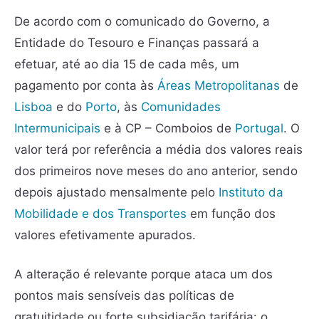
De acordo com o comunicado do Governo, a
Entidade do Tesouro e Finanças passará a
efetuar, até ao dia 15 de cada mês, um
pagamento por conta às
Áreas Metropolitanas
de
Lisboa
e do
Porto
, às
Comunidades
Intermunicipais
e à CP – Comboios de
Portugal
. O
valor terá por referência a média dos valores reais
dos primeiros nove meses do ano anterior, sendo
depois ajustado mensalmente pelo
Instituto da
Mobilidade e dos Transportes
em função dos
valores efetivamente apurados.
A alteração é relevante porque ataca um dos
pontos mais sensíveis das políticas de
gratuitidade ou forte subsidiação tarifária: o