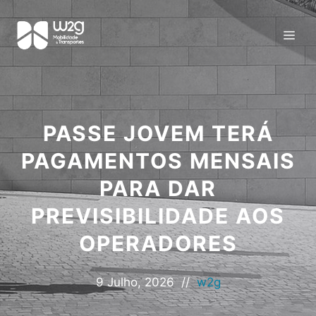
PASSE JOVEM TERÁ
PAGAMENTOS MENSAIS
PARA DAR
PREVISIBILIDADE AOS
OPERADORES
9 Julho, 2026
//
w2g