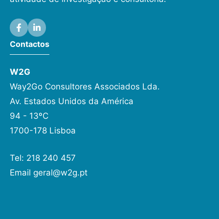
Contactos
W2G
Way2Go Consultores Associados Lda.
Av. Estados Unidos da América
94 - 13ºC
1700-178 Lisboa
Tel: 218 240 457
Email
geral@w2g.pt