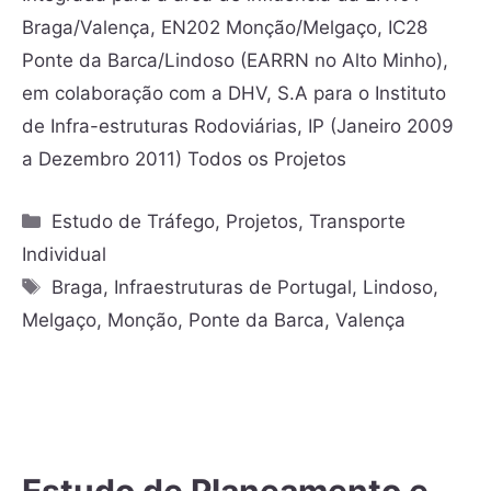
Braga/Valença, EN202 Monção/Melgaço, IC28
Ponte da Barca/Lindoso (EARRN no Alto Minho),
em colaboração com a DHV, S.A para o Instituto
de Infra-estruturas Rodoviárias, IP (Janeiro 2009
a Dezembro 2011) Todos os Projetos
Estudo de Tráfego
,
Projetos
,
Transporte
Individual
Braga
,
Infraestruturas de Portugal
,
Lindoso
,
Melgaço
,
Monção
,
Ponte da Barca
,
Valença