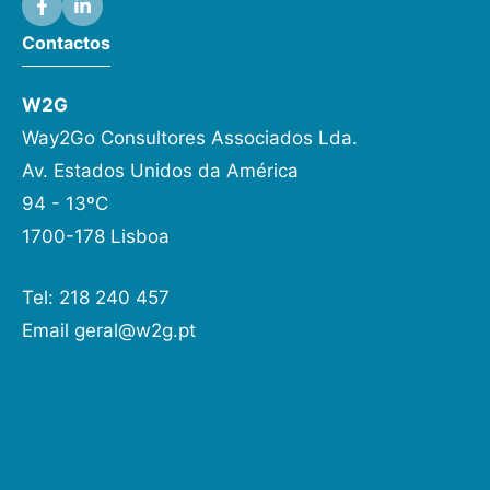
Contactos
W2G
Way2Go Consultores Associados Lda.
Av. Estados Unidos da América
94 - 13ºC
1700-178 Lisboa
Tel: 218 240 457
Email
geral@w2g.pt