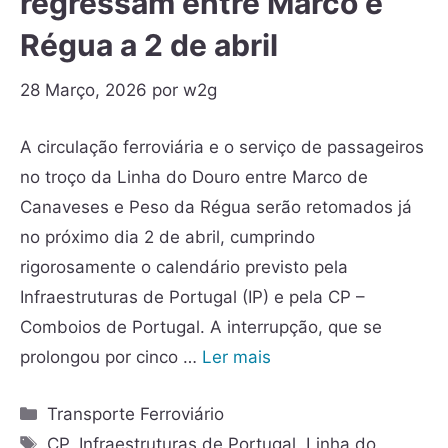
regressam entre Marco e
Régua a 2 de abril
28 Março, 2026
por
w2g
A circulação ferroviária e o serviço de passageiros
no troço da Linha do Douro entre Marco de
Canaveses e Peso da Régua serão retomados já
no próximo dia 2 de abril, cumprindo
rigorosamente o calendário previsto pela
Infraestruturas de Portugal (IP) e pela CP –
Comboios de Portugal. A interrupção, que se
prolongou por cinco …
Ler mais
Transporte Ferroviário
CP
,
Infraestruturas de Portugal
,
Linha do