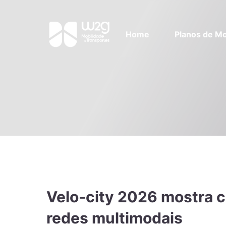
Home
Planos de Mo
Velo-city 2026 mostra co
redes multimodais