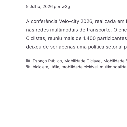
9 Julho, 2026
por
w2g
A conferência Velo-city 2026, realizada em R
nas redes multimodais de transporte. O en
Ciclistas, reuniu mais de 1.400 participant
deixou de ser apenas uma política setorial
Espaço Público
,
Mobilidade Ciclável
,
Mobilidade 
bicicleta
,
Itália
,
mobilidade ciclável
,
multimodalid