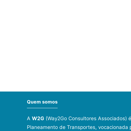
Quem somos
A
W2G
(Way2Go Consultores Associados) é
Planeamento de Transportes, vocacionada p