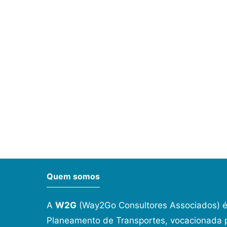
Quem somos
A
W2G
(Way2Go Consultores Associados) é
Planeamento de Transportes, vocacionada p