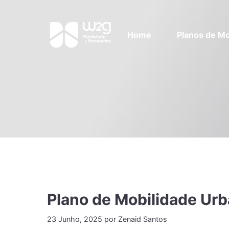
Home
Planos de Mo
Plano de Mobilidade Urb
23 Junho, 2025
por
Zenaid Santos