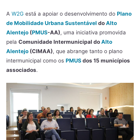
A
W2G
está a apoiar o desenvolvimento do
Plano
de Mobilidade Urbana Sustentável
do
Alto
Alentejo
(
PMUS
-AA)
, uma iniciativa promovida
pela
Comunidade Intermunicipal do
Alto
Alentejo
(CIMAA)
, que abrange tanto o plano
intermunicipal como os
PMUS
dos 15 municípios
associados
.