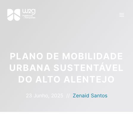
PLANO DE MOBILIDADE
URBANA SUSTENTÁVEL
DO ALTO ALENTEJO
23 Junho, 2025
//
Zenaid Santos