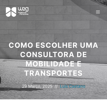
COMO ESCOLHER UMA
CONSULTORA DE
MOBILIDADE E
TRANSPORTES
29 Março, 2025
//
Luís Caetano