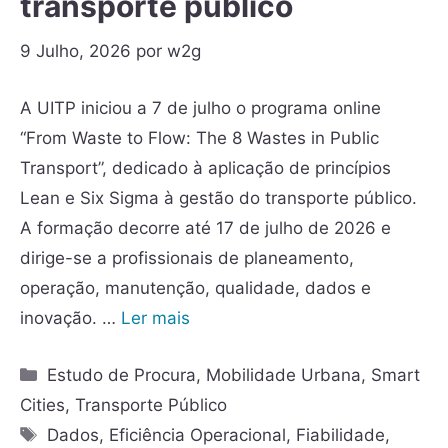
transporte público
9 Julho, 2026
por
w2g
A UITP iniciou a 7 de julho o programa online
“From Waste to Flow: The 8 Wastes in Public
Transport”, dedicado à aplicação de princípios
Lean e Six Sigma à gestão do transporte público.
A formação decorre até 17 de julho de 2026 e
dirige-se a profissionais de planeamento,
operação, manutenção, qualidade, dados e
inovação. …
Ler mais
Estudo de Procura
,
Mobilidade Urbana
,
Smart
Cities
,
Transporte Público
Dados
,
Eficiência Operacional
,
Fiabilidade
,