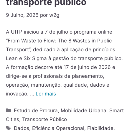
transporte público
9 Julho, 2026
por
w2g
A UITP iniciou a 7 de julho o programa online
“From Waste to Flow: The 8 Wastes in Public
Transport”, dedicado à aplicação de princípios
Lean e Six Sigma à gestão do transporte público.
A formação decorre até 17 de julho de 2026 e
dirige-se a profissionais de planeamento,
operação, manutenção, qualidade, dados e
inovação. …
Ler mais
Estudo de Procura
,
Mobilidade Urbana
,
Smart
Cities
,
Transporte Público
Dados
,
Eficiência Operacional
,
Fiabilidade
,