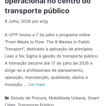
operacional no centro do
transporte público
9 Julho, 2026
por
w2g
A UITP iniciou a 7 de julho o programa online
“From Waste to Flow: The 8 Wastes in Public
Transport”, dedicado à aplicação de princípios
Lean e Six Sigma à gestão do transporte público.
A formação decorre até 17 de julho de 2026 e
dirige-se a profissionais de planeamento,
operação, manutenção, qualidade, dados e
inovação. …
Ler mais
Estudo de Procura
,
Mobilidade Urbana
,
Smart
Cities
,
Transporte Público