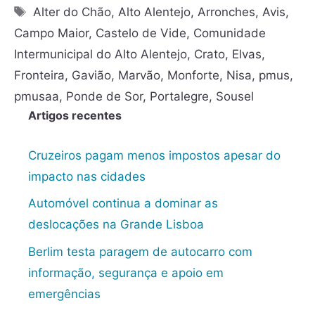
Alter do Chão
,
Alto Alentejo
,
Arronches
,
Avis
,
Campo Maior
,
Castelo de Vide
,
Comunidade
Intermunicipal do Alto Alentejo
,
Crato
,
Elvas
,
Fronteira
,
Gavião
,
Marvão
,
Monforte
,
Nisa
,
pmus
,
pmusaa
,
Ponde de Sor
,
Portalegre
,
Sousel
Artigos recentes
Cruzeiros pagam menos impostos apesar do
impacto nas cidades
Automóvel continua a dominar as
deslocações na Grande Lisboa
Berlim testa paragem de autocarro com
informação, segurança e apoio em
emergências