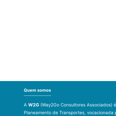
Quem somos
A
W2G
(Way2Go Consultores Associados) é
Planeamento de Transportes, vocacionada p