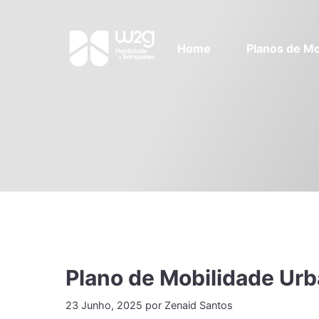
Home
Planos de Mo
Plano de Mobilidade Urb
23 Junho, 2025
por
Zenaid Santos