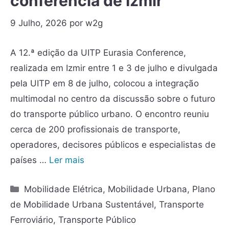
conferência de Izmir
9 Julho, 2026
por
w2g
A 12.ª edição da UITP Eurasia Conference,
realizada em Izmir entre 1 e 3 de julho e divulgada
pela UITP em 8 de julho, colocou a integração
multimodal no centro da discussão sobre o futuro
do transporte público urbano. O encontro reuniu
cerca de 200 profissionais de transporte,
operadores, decisores públicos e especialistas de
países …
Ler mais
Mobilidade Elétrica
,
Mobilidade Urbana
,
Plano
de Mobilidade Urbana Sustentável
,
Transporte
Ferroviário
,
Transporte Público