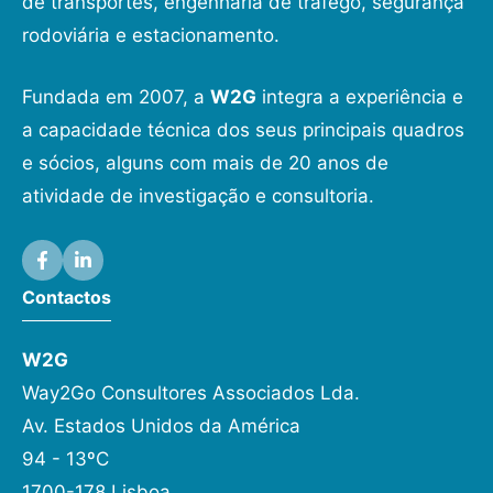
de transportes, engenharia de tráfego, segurança
rodoviária e estacionamento.
Fundada em 2007, a
W2G
integra a experiência e
a capacidade técnica dos seus principais quadros
e sócios, alguns com mais de 20 anos de
atividade de investigação e consultoria.
Contactos
W2G
Way2Go Consultores Associados Lda.
Av. Estados Unidos da América
94 - 13ºC
1700-178 Lisboa