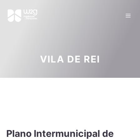
VILA DE REI
Plano Intermunicipal de