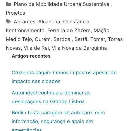
Plano de Mobilidade Urbana Sustentável
,
Projetos
Abrantes
,
Alcanena
,
Constância
,
Enntroncamento
,
Ferreira do Zêzere
,
Mação
,
Médio Tejo
,
Ourém
,
Sardoal
,
Sertã
,
Tomar
,
Torres
Novas
,
Vila de Rei
,
Vila Nova da Barquinha
Artigos recentes
Cruzeiros pagam menos impostos apesar do
impacto nas cidades
Automóvel continua a dominar as
deslocações na Grande Lisboa
Berlim testa paragem de autocarro com
informação, segurança e apoio em
emergências