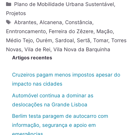
Plano de Mobilidade Urbana Sustentável
,
Projetos
Abrantes
,
Alcanena
,
Constância
,
Enntroncamento
,
Ferreira do Zêzere
,
Mação
,
Médio Tejo
,
Ourém
,
Sardoal
,
Sertã
,
Tomar
,
Torres
Novas
,
Vila de Rei
,
Vila Nova da Barquinha
Artigos recentes
Cruzeiros pagam menos impostos apesar do
impacto nas cidades
Automóvel continua a dominar as
deslocações na Grande Lisboa
Berlim testa paragem de autocarro com
informação, segurança e apoio em
emergências