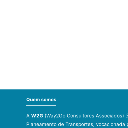
Quem somos
A
W2G
(Way2Go Consultores Associados) é
Planeamento de Transportes, vocacionada p