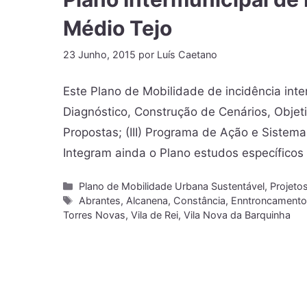
Médio Tejo
23 Junho, 2015
por
Luís Caetano
Este Plano de Mobilidade de incidência inte
Diagnóstico, Construção de Cenários, Objeti
Propostas; (III) Programa de Ação e Sistema 
Integram ainda o Plano estudos específicos
Plano de Mobilidade Urbana Sustentável
,
Projeto
Abrantes
,
Alcanena
,
Constância
,
Enntroncament
Torres Novas
,
Vila de Rei
,
Vila Nova da Barquinha