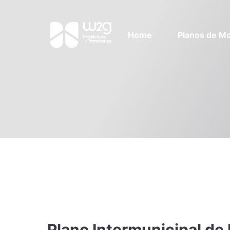
Home
Planos de Mo
Plano Intermunicipal de