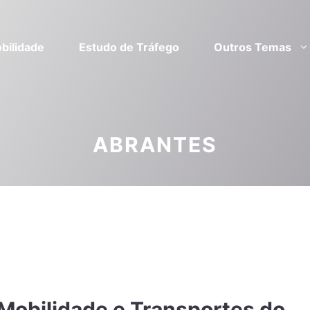
bilidade
Estudo de Tráfego
Outros Temas
ABRANTES
 Mobilidade e Transportes do