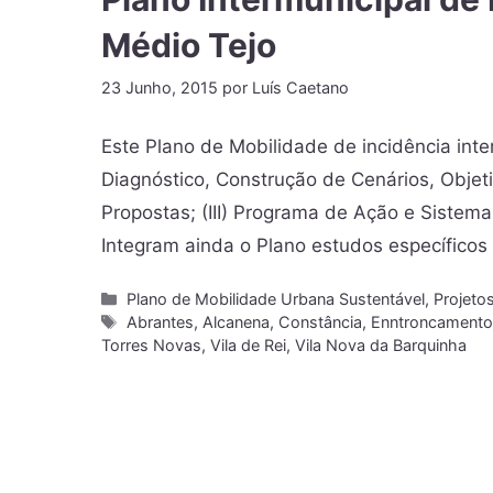
Médio Tejo
23 Junho, 2015
por
Luís Caetano
Este Plano de Mobilidade de incidência inte
Diagnóstico, Construção de Cenários, Objeti
Propostas; (III) Programa de Ação e Sistema 
Integram ainda o Plano estudos específicos
Plano de Mobilidade Urbana Sustentável
,
Projeto
Abrantes
,
Alcanena
,
Constância
,
Enntroncament
Torres Novas
,
Vila de Rei
,
Vila Nova da Barquinha