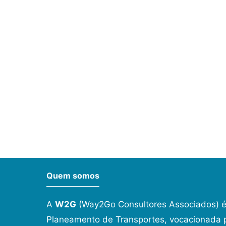
Quem somos
A
W2G
(Way2Go Consultores Associados) é
Planeamento de Transportes, vocacionada p