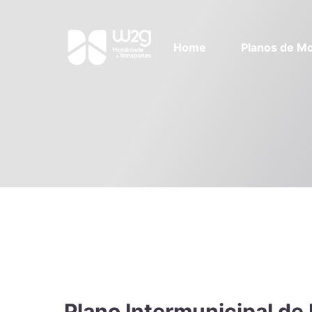
Home
Planos de Mo
Plano Intermunicipal de