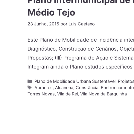
Médio Tejo
23 Junho, 2015
por
Luís Caetano
Este Plano de Mobilidade de incidência inte
Diagnóstico, Construção de Cenários, Objeti
Propostas; (III) Programa de Ação e Sistema 
Integram ainda o Plano estudos específicos
Plano de Mobilidade Urbana Sustentável
,
Projeto
Abrantes
,
Alcanena
,
Constância
,
Enntroncament
Torres Novas
,
Vila de Rei
,
Vila Nova da Barquinha