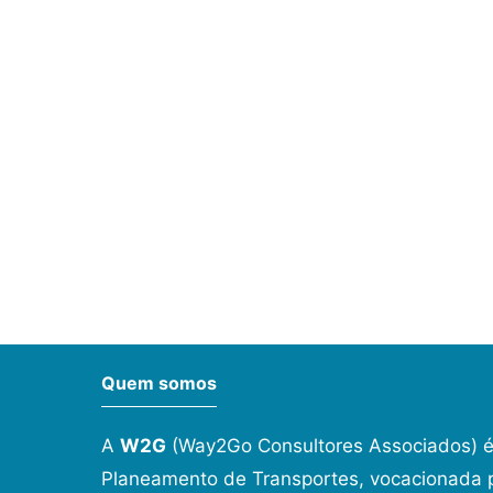
Quem somos
A
W2G
(Way2Go Consultores Associados) é
Planeamento de Transportes, vocacionada p