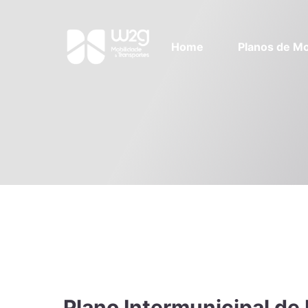
Home
Planos de Mo
Plano Intermunicipal de