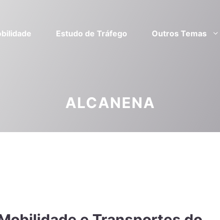
bilidade
Estudo de Tráfego
Outros Temas
ALCANENA
 Mobilidade e Transportes do