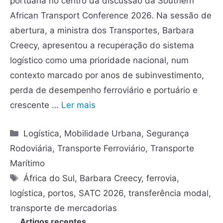
portuária no centro da discussão da Southern
African Transport Conference 2026. Na sessão de
abertura, a ministra dos Transportes, Barbara
Creecy, apresentou a recuperação do sistema
logístico como uma prioridade nacional, num
contexto marcado por anos de subinvestimento,
perda de desempenho ferroviário e portuário e
crescente …
Ler mais
Logística
,
Mobilidade Urbana
,
Segurança
Rodoviária
,
Transporte Ferroviário
,
Transporte
Marítimo
África do Sul
,
Barbara Creecy
,
ferrovia
,
logística
,
portos
,
SATC 2026
,
transferência modal
,
transporte de mercadorias
Artigos recentes