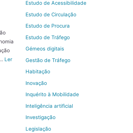
Estudo de Acessibilidade
Estudo de Circulação
Estudo de Procura
não
Estudo de Tráfego
onomia
Gémeos digitais
ução
 …
Ler
Gestão de Tráfego
Habitação
Inovação
Inquérito à Mobilidade
Inteligência artificial
Investigação
Legislação