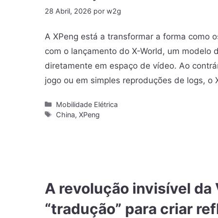
28 Abril, 2026
por
w2g
A XPeng está a transformar a forma como o
com o lançamento do X-World, um modelo d
diretamente em espaço de vídeo. Ao contrá
jogo ou em simples reproduções de logs, o
Mobilidade Elétrica
China
,
XPeng
A revolução invisível d
“tradução” para criar ref