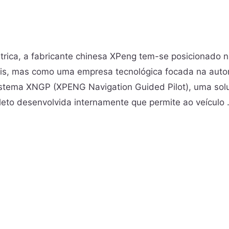
trica, a fabricante chinesa XPeng tem-se posicionado 
is, mas como uma empresa tecnológica focada na aut
 sistema XNGP (XPENG Navigation Guided Pilot), uma sol
leto desenvolvida internamente que permite ao veículo