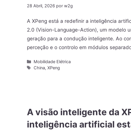
28 Abril, 2026
por
w2g
A XPeng está a redefinir a inteligência art
2.0 (Vision-Language-Action), um modelo u
geração para a condução inteligente. Ao c
perceção e o controlo em módulos separado
Mobilidade Elétrica
China
,
XPeng
A visão inteligente da 
inteligência artificial e