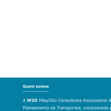
Quem somos
A
W2G
(Way2Go Consultores Associados) é
Planeamento de Transportes, vocacionada p