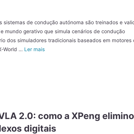
s sistemas de condução autónoma são treinados e val
e mundo gerativo que simula cenários de condução
rio dos simuladores tradicionais baseados em motores
 X-World …
Ler mais
a VLA 2.0: como a XPeng elimino
lexos digitais