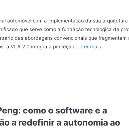
ificial automóvel com a implementação da sua arquitetur
nificado que serve como a fundação tecnológica de pr
ontrário das abordagens convencionais que fragmentam 
s, a VLA 2.0 integra a perceção …
Ler mais
XPeng: como o software e a
stão a redefinir a autonomia ao