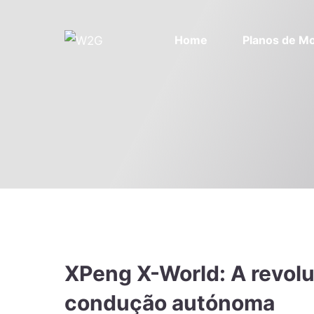
Home
Planos de Mo
XPeng X-World: A revolu
condução autónoma