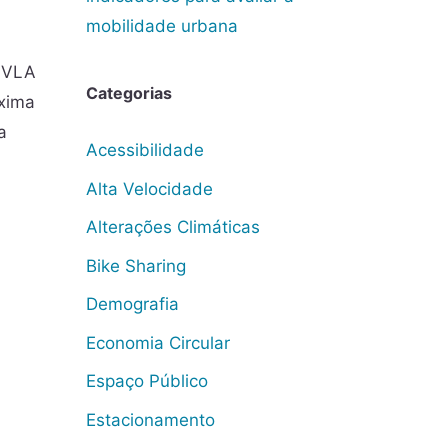
mobilidade urbana
a VLA
Categorias
óxima
a
Acessibilidade
Alta Velocidade
Alterações Climáticas
Bike Sharing
Demografia
Economia Circular
Espaço Público
Estacionamento