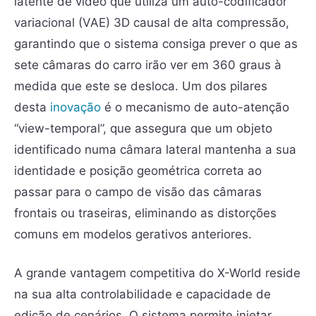
latente de vídeo que utiliza um auto-codificador
variacional (VAE) 3D causal de alta compressão,
garantindo que o sistema consiga prever o que as
sete câmaras do carro irão ver em 360 graus à
medida que este se desloca. Um dos pilares
desta
inovação
é o mecanismo de auto-atenção
“view-temporal”, que assegura que um objeto
identificado numa câmara lateral mantenha a sua
identidade e posição geométrica correta ao
passar para o campo de visão das câmaras
frontais ou traseiras, eliminando as distorções
comuns em modelos gerativos anteriores.
A grande vantagem competitiva do X-World reside
na sua alta controlabilidade e capacidade de
edição de cenários. O sistema permite injetar