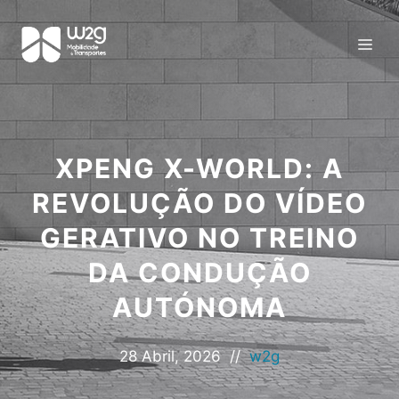
XPENG X-WORLD: A
REVOLUÇÃO DO VÍDEO
GERATIVO NO TREINO
DA CONDUÇÃO
AUTÓNOMA
28 Abril, 2026
//
w2g