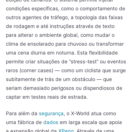
condições específicas, como o comportamento de
outros agentes de tráfego, a topologia das faixas
de rodagem e até instruções através de texto
para alterar o ambiente global, como mudar o
clima de ensolarado para chuvoso ou transformar
uma cena diurna em noturna. Esta flexibilidade
permite criar situações de “stress-test” ou eventos
raros (corner cases) — como um ciclista que surge
subitamente de trás de um obstáculo — que
seriam demasiado perigosos ou dispendiosos de
captar em testes reais de estrada.
Para além da
segurança
, o X-World atua como
uma fábrica de
dados
em larga escala que apoia
a expansão global da
XPeng
. Através de uma