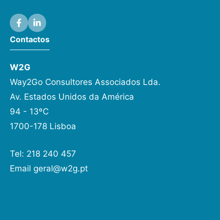
Contactos
W2G
Way2Go Consultores Associados Lda.
Av. Estados Unidos da América
94 - 13ºC
1700-178 Lisboa
Tel: 218 240 457
Email
geral@w2g.pt