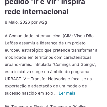
pedido “Ir e Vir” inspira
rede internacional
8 Maio, 2026
por
w2g
A Comunidade Intermunicipal (CIM) Viseu Dão
Lafões assumiu a liderança de um projeto
europeu estratégico que pretende transformar a
mobilidade em territórios com características
urbano-rurais. Intitulada “Comings and Goings”,
esta iniciativa surge no âmbito do programa
URBACT IV – Transfer Networks e foca-se na
exportação e adaptação de um modelo de
sucesso nascido em solo …
Ler mais
Transporte Flexível
,
Transporte Público