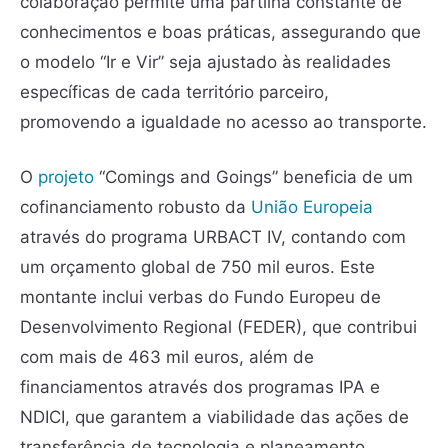
colaboração permite uma partilha constante de
conhecimentos e boas práticas, assegurando que
o modelo “Ir e Vir” seja ajustado às realidades
específicas de cada território parceiro,
promovendo a igualdade no acesso ao transporte.
O
projeto
“Comings and Goings” beneficia de um
cofinanciamento robusto da
União Europeia
através do programa URBACT IV, contando com
um orçamento global de 750 mil euros. Este
montante inclui verbas do Fundo Europeu de
Desenvolvimento Regional (FEDER), que contribui
com mais de 463 mil euros, além de
financiamentos através dos programas IPA e
NDICI, que garantem a viabilidade das ações de
transferência de tecnologia e planeamento