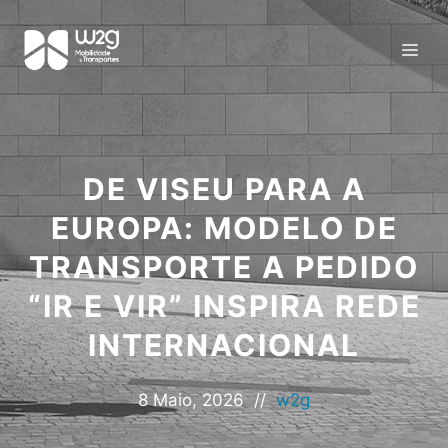
DE VISEU PARA A
EUROPA: MODELO DE
TRANSPORTE A PEDIDO
“IR E VIR” INSPIRA REDE
INTERNACIONAL
8 Maio, 2026
//
w2g