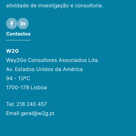
atividade de investigação e consultoria.
Contactos
W2G
Way2Go Consultores Associados Lda.
Av. Estados Unidos da América
94 - 13ºC
1700-178 Lisboa
Tel: 218 240 457
Email
geral@w2g.pt