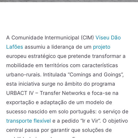
A Comunidade Intermunicipal (CIM)
Viseu Dão
Lafões
assumiu a liderança de um
projeto
europeu estratégico que pretende transformar a
mobilidade em territórios com características
urbano-rurais. Intitulada “Comings and Goings”,
esta iniciativa surge no âmbito do programa
URBACT IV – Transfer Networks e foca-se na
exportação e adaptação de um modelo de
sucesso nascido em solo português: o serviço de
transporte flexível
e a pedido “Ir e Vir”. O objetivo
central passa por garantir que soluções de