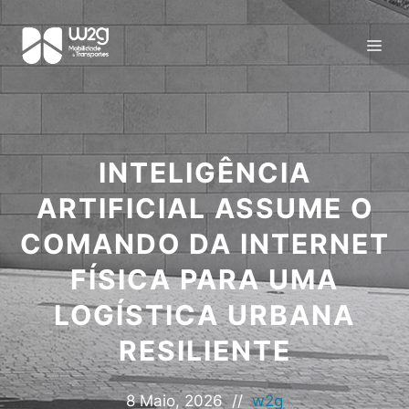
INTELIGÊNCIA
ARTIFICIAL ASSUME O
COMANDO DA INTERNET
FÍSICA PARA UMA
LOGÍSTICA URBANA
RESILIENTE
8 Maio, 2026
//
w2g