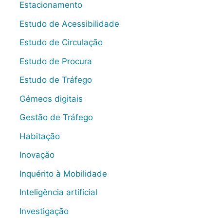
Estacionamento
Estudo de Acessibilidade
Estudo de Circulação
Estudo de Procura
Estudo de Tráfego
Gémeos digitais
Gestão de Tráfego
Habitação
Inovação
Inquérito à Mobilidade
Inteligência artificial
Investigação