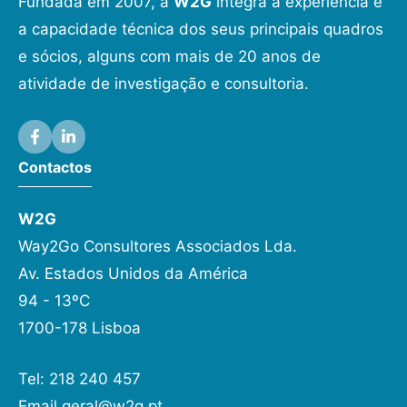
Fundada em 2007, a
W2G
integra a experiência e
a capacidade técnica dos seus principais quadros
e sócios, alguns com mais de 20 anos de
atividade de investigação e consultoria.
Contactos
W2G
Way2Go Consultores Associados Lda.
Av. Estados Unidos da América
94 - 13ºC
1700-178 Lisboa
Tel: 218 240 457
Email
geral@w2g.pt