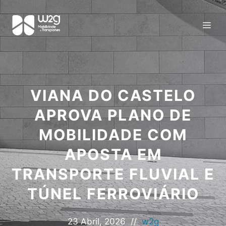
VIANA DO CASTELO
APROVA PLANO DE
MOBILIDADE COM
APOSTA EM
TRANSPORTE FLUVIAL E
TÚNEL FERROVIÁRIO
23 Abril, 2026
//
w2g