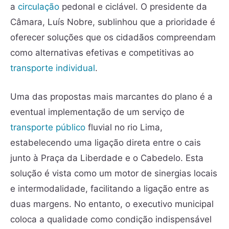
a
circulação
pedonal e ciclável. O presidente da
Câmara, Luís Nobre, sublinhou que a prioridade é
oferecer soluções que os cidadãos compreendam
como alternativas efetivas e competitivas ao
transporte individual
.
Uma das propostas mais marcantes do plano é a
eventual implementação de um serviço de
transporte público
fluvial no rio Lima,
estabelecendo uma ligação direta entre o cais
junto à Praça da Liberdade e o Cabedelo. Esta
solução é vista como um motor de sinergias locais
e intermodalidade, facilitando a ligação entre as
duas margens. No entanto, o executivo municipal
coloca a qualidade como condição indispensável