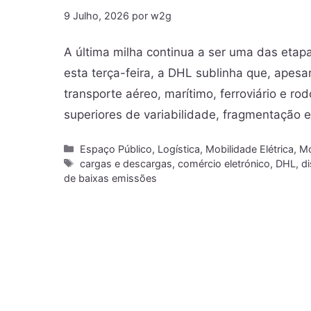
9 Julho, 2026
por
w2g
A última milha continua a ser uma das etapa
esta terça-feira, a DHL sublinha que, apesa
transporte aéreo, marítimo, ferroviário e ro
superiores de variabilidade, fragmentação 
Espaço Público
,
Logística
,
Mobilidade Elétrica
,
Mo
cargas e descargas
,
comércio eletrónico
,
DHL
,
di
de baixas emissões