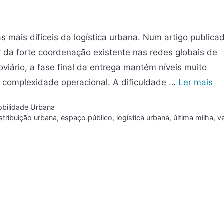
s mais difíceis da logística urbana. Num artigo publica
r da forte coordenação existente nas redes globais de
doviário, a fase final da entrega mantém níveis muito
e complexidade operacional. A dificuldade …
Ler mais
bilidade Urbana
stribuição urbana
,
espaço público
,
logística urbana
,
última milha
,
v