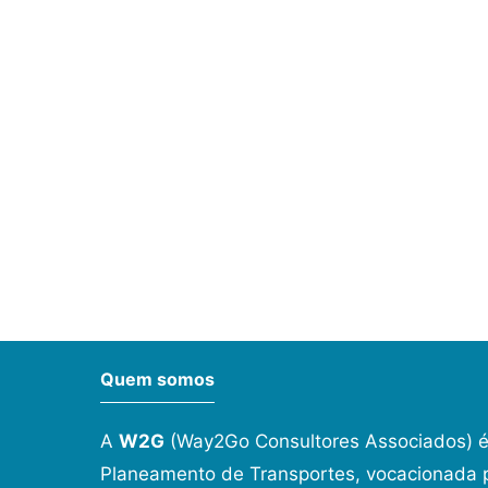
Quem somos
A
W2G
(Way2Go Consultores Associados) é
Planeamento de Transportes, vocacionada p