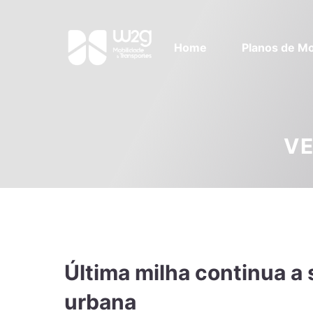
Home
Planos de Mo
VE
Última milha continua a s
urbana