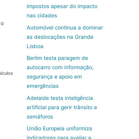
impostos apesar do impacto
nas cidades
do
Automóvel continua a dominar
as deslocações na Grande
Lisboa
Berlim testa paragem de
autocarro com informação,
eículos
segurança e apoio em
emergências
Adelaide testa inteligência
artificial para gerir trânsito e
semáforos
União Europeia uniformiza
indicadores para avaliar a