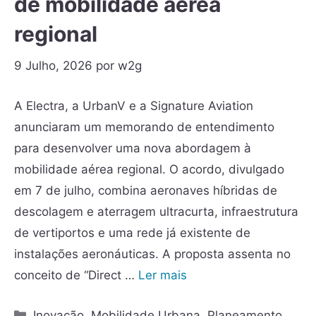
de mobilidade aérea
regional
9 Julho, 2026
por
w2g
A Electra, a UrbanV e a Signature Aviation
anunciaram um memorando de entendimento
para desenvolver uma nova abordagem à
mobilidade aérea regional. O acordo, divulgado
em 7 de julho, combina aeronaves híbridas de
descolagem e aterragem ultracurta, infraestrutura
de vertiportos e uma rede já existente de
instalações aeronáuticas. A proposta assenta no
conceito de “Direct …
Ler mais
Inovação
,
Mobilidade Urbana
,
Planeamento