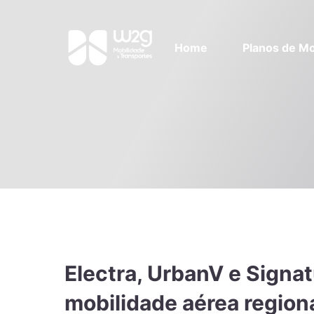
Home
Planos de Mo
Electra, UrbanV e Signat
mobilidade aérea region