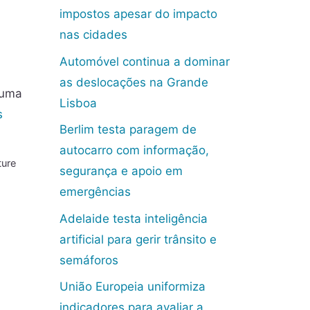
impostos apesar do impacto
nas cidades
Automóvel continua a dominar
as deslocações na Grande
 uma
Lisboa
s
Berlim testa paragem de
autocarro com informação,
ture
segurança e apoio em
emergências
Adelaide testa inteligência
artificial para gerir trânsito e
semáforos
União Europeia uniformiza
indicadores para avaliar a