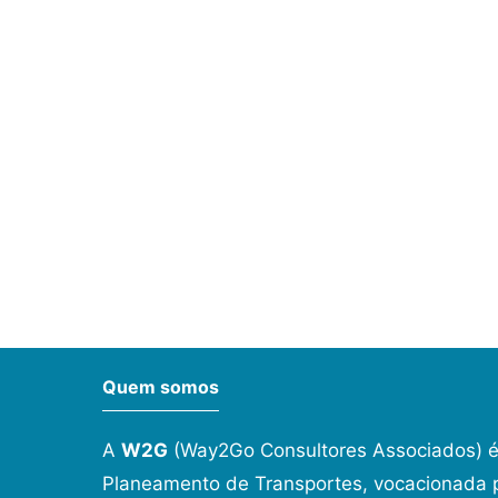
Quem somos
A
W2G
(Way2Go Consultores Associados) é
Planeamento de Transportes, vocacionada p