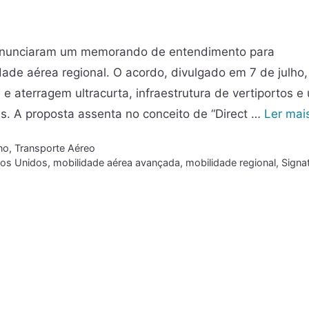
n anunciaram um memorando de entendimento para
de aérea regional. O acordo, divulgado em 7 de julho,
 aterragem ultracurta, infraestrutura de vertiportos e
as. A proposta assenta no conceito de “Direct …
Ler mai
no
,
Transporte Aéreo
os Unidos
,
mobilidade aérea avançada
,
mobilidade regional
,
Signa