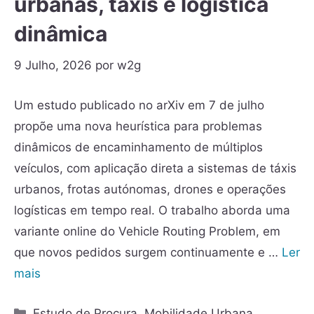
urbanas, táxis e logística
dinâmica
9 Julho, 2026
por
w2g
Um estudo publicado no arXiv em 7 de julho
propõe uma nova heurística para problemas
dinâmicos de encaminhamento de múltiplos
veículos, com aplicação direta a sistemas de táxis
urbanos, frotas autónomas, drones e operações
logísticas em tempo real. O trabalho aborda uma
variante online do Vehicle Routing Problem, em
que novos pedidos surgem continuamente e …
Ler
mais
Estudo de Procura
,
Mobilidade Urbana
,