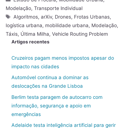
Modelação
,
Transporte Individual
Algoritmos
,
arXiv
,
Drones
,
Frotas Urbanas
,
logística urbana
,
mobilidade urbana
,
Modelação
,
Táxis
,
Última Milha
,
Vehicle Routing Problem
Artigos recentes
Cruzeiros pagam menos impostos apesar do
impacto nas cidades
Automóvel continua a dominar as
deslocações na Grande Lisboa
Berlim testa paragem de autocarro com
informação, segurança e apoio em
emergências
Adelaide testa inteligência artificial para gerir