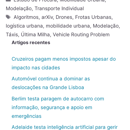
Modelação
,
Transporte Individual
Algoritmos
,
arXiv
,
Drones
,
Frotas Urbanas
,
logística urbana
,
mobilidade urbana
,
Modelação
,
Táxis
,
Última Milha
,
Vehicle Routing Problem
Artigos recentes
Cruzeiros pagam menos impostos apesar do
impacto nas cidades
Automóvel continua a dominar as
deslocações na Grande Lisboa
Berlim testa paragem de autocarro com
informação, segurança e apoio em
emergências
Adelaide testa inteligência artificial para gerir