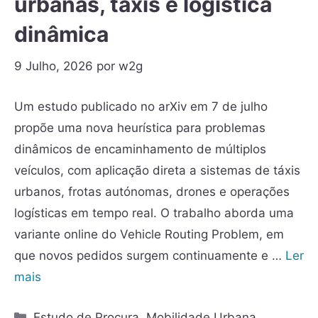
urbanas, táxis e logística
dinâmica
9 Julho, 2026
por
w2g
Um estudo publicado no arXiv em 7 de julho
propõe uma nova heurística para problemas
dinâmicos de encaminhamento de múltiplos
veículos, com aplicação direta a sistemas de táxis
urbanos, frotas autónomas, drones e operações
logísticas em tempo real. O trabalho aborda uma
variante online do Vehicle Routing Problem, em
que novos pedidos surgem continuamente e …
Ler
mais
Estudo de Procura
,
Mobilidade Urbana
,