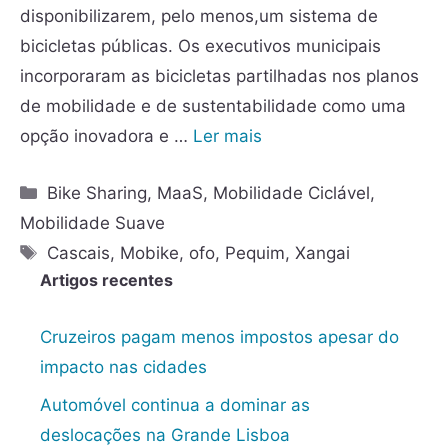
disponibilizarem, pelo menos,um sistema de
bicicletas públicas. Os executivos municipais
incorporaram as bicicletas partilhadas nos planos
de mobilidade e de sustentabilidade como uma
opção inovadora e …
Ler mais
Bike Sharing
,
MaaS
,
Mobilidade Ciclável
,
Mobilidade Suave
Cascais
,
Mobike
,
ofo
,
Pequim
,
Xangai
Artigos recentes
Cruzeiros pagam menos impostos apesar do
impacto nas cidades
Automóvel continua a dominar as
deslocações na Grande Lisboa