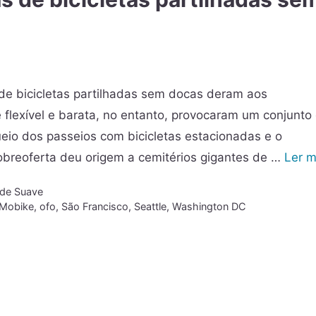
de bicicletas partilhadas sem docas deram aos
 flexível e barata, no entanto, provocaram um conjunto
ueio dos passeios com bicicletas estacionadas e o
breoferta deu origem a cemitérios gigantes de …
Ler m
ade Suave
Mobike
,
ofo
,
São Francisco
,
Seattle
,
Washington DC