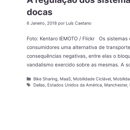
docas
6 Janeiro, 2018
por
Luís Caetano
Foto: Kentaro IEMOTO / Flickr Os sistemas 
consumidores uma alternativa de transporte
consequências negativas, entre elas o bloq
vandalismo exercido sobre as mesmas. A so
Bike Sharing
,
MaaS
,
Mobilidade Ciclável
,
Mobilid
Dallas
,
Estados Unidos da América
,
Manchester
,