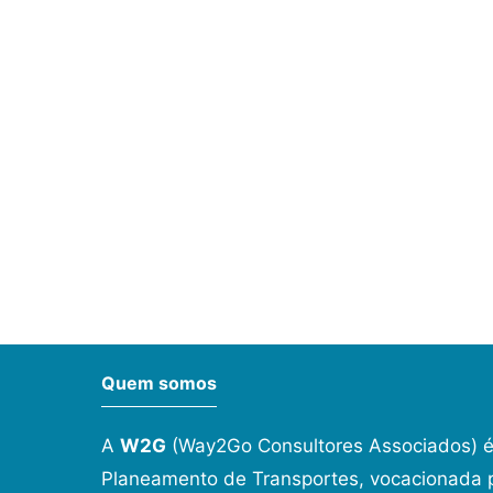
Quem somos
A
W2G
(Way2Go Consultores Associados) é
Planeamento de Transportes, vocacionada p