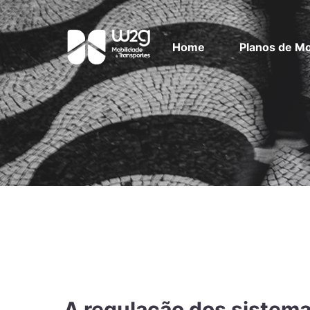
Home
Planos de Mo
A regulação dos sistema