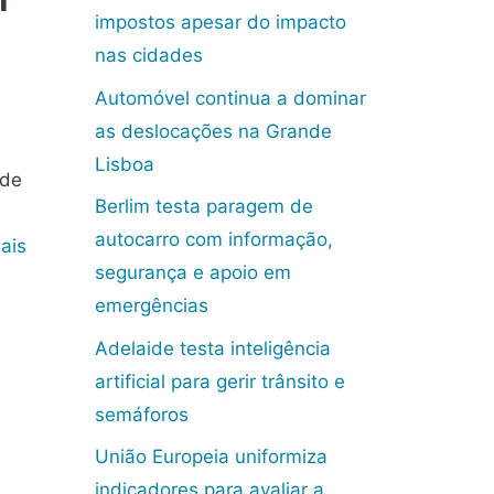
impostos apesar do impacto
nas cidades
Automóvel continua a dominar
as deslocações na Grande
Lisboa
 de
Berlim testa paragem de
autocarro com informação,
ais
segurança e apoio em
emergências
Adelaide testa inteligência
artificial para gerir trânsito e
semáforos
União Europeia uniformiza
indicadores para avaliar a