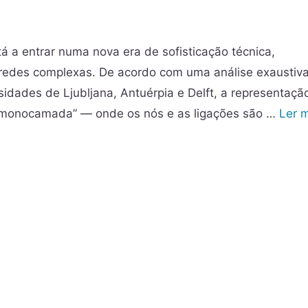
á a entrar numa nova era de sofisticação técnica,
 redes complexas. De acordo com uma análise exaustiv
idades de Ljubljana, Antuérpia e Delft, a representaçã
 “monocamada” — onde os nós e as ligações são …
Ler 