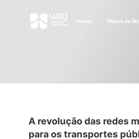
Home
Planos de Mo
A revolução das redes 
para os transportes púb