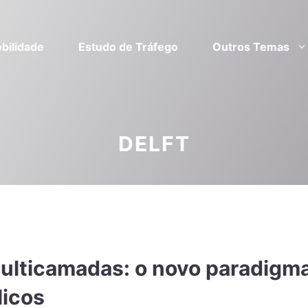
bilidade
Estudo de Tráfego
Outros Temas
DELFT
multicamadas: o novo paradigm
licos