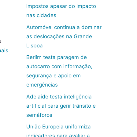
impostos apesar do impacto
nas cidades
Automóvel continua a dominar
a
as deslocações na Grande
o
Lisboa
mais
Berlim testa paragem de
autocarro com informação,
segurança e apoio em
emergências
Adelaide testa inteligência
artificial para gerir trânsito e
semáforos
União Europeia uniformiza
indicadores para avaliar a