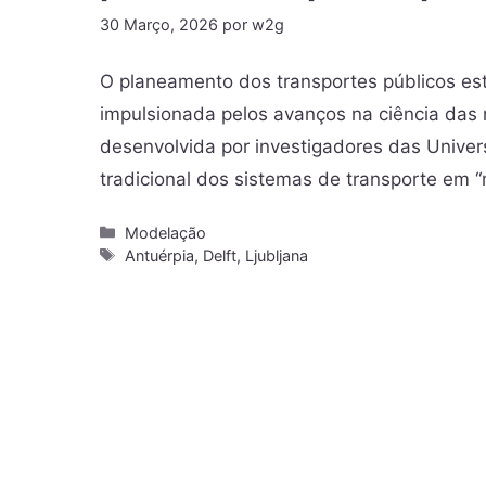
30 Março, 2026
por
w2g
O planeamento dos transportes públicos est
impulsionada pelos avanços na ciência das
desenvolvida por investigadores das Univers
tradicional dos sistemas de transporte em
Modelação
Antuérpia
,
Delft
,
Ljubljana