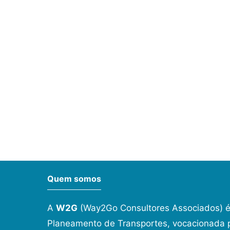
Quem somos
A
W2G
(Way2Go Consultores Associados) é
Planeamento de Transportes, vocacionada p