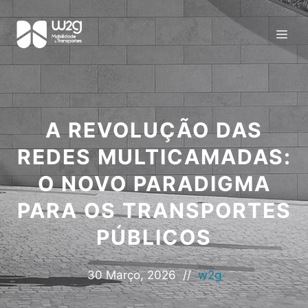
A REVOLUÇÃO DAS
REDES MULTICAMADAS:
O NOVO PARADIGMA
PARA OS TRANSPORTES
PÚBLICOS
30 Março, 2026
//
w2g