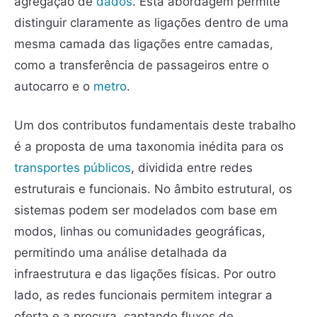
agregação de
dados
. Esta abordagem permite
distinguir claramente as ligações dentro de uma
mesma camada das ligações entre camadas,
como a transferência de passageiros entre o
autocarro e o
metro
.
Um dos contributos fundamentais deste trabalho
é a proposta de uma taxonomia inédita para os
transportes públicos
, dividida entre redes
estruturais e funcionais. No âmbito estrutural, os
sistemas podem ser modelados com base em
modos, linhas ou comunidades geográficas,
permitindo uma análise detalhada da
infraestrutura e das ligações físicas. Por outro
lado, as redes funcionais permitem integrar a
oferta e a procura, captando fluxos de