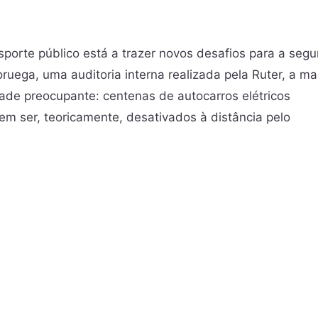
nsporte público está a trazer novos desafios para a seg
oruega, uma auditoria interna realizada pela Ruter, a ma
dade preocupante: centenas de autocarros elétricos
em ser, teoricamente, desativados à distância pelo