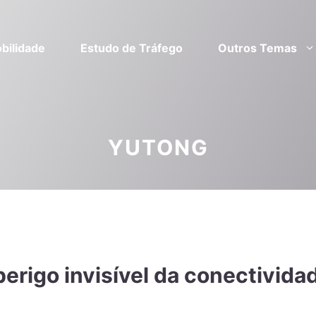
bilidade
Estudo de Tráfego
Outros Temas
YUTONG
perigo invisível da conectivida