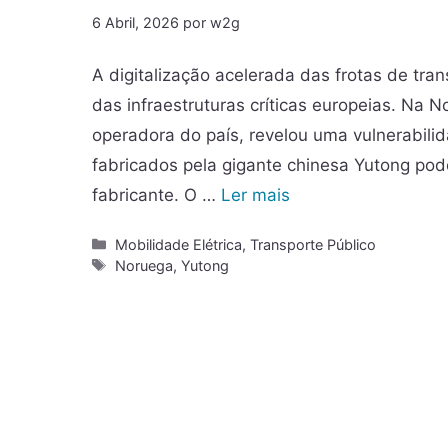
6 Abril, 2026
por
w2g
A digitalização acelerada das frotas de tra
das infraestruturas críticas europeias. Na N
operadora do país, revelou uma vulnerabili
fabricados pela gigante chinesa Yutong pod
fabricante. O …
Ler mais
Mobilidade Elétrica
,
Transporte Público
Noruega
,
Yutong