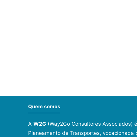
Quem somos
A
W2G
(Way2Go Consultores Associados) é
Planeamento de Transportes, vocacionada p