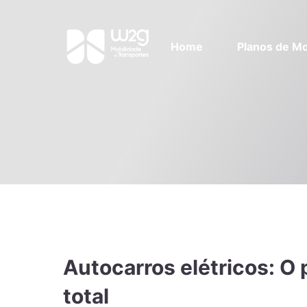
Home
Planos de Mo
Autocarros elétricos: O 
total