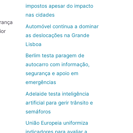
impostos apesar do impacto
nas cidades
urança
Automóvel continua a dominar
ior
as deslocações na Grande
Lisboa
Berlim testa paragem de
autocarro com informação,
segurança e apoio em
emergências
Adelaide testa inteligência
artificial para gerir trânsito e
semáforos
União Europeia uniformiza
indicadores para avaliar a