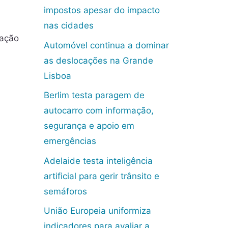
impostos apesar do impacto
nas cidades
ração
Automóvel continua a dominar
as deslocações na Grande
Lisboa
Berlim testa paragem de
autocarro com informação,
segurança e apoio em
emergências
Adelaide testa inteligência
artificial para gerir trânsito e
semáforos
União Europeia uniformiza
indicadores para avaliar a