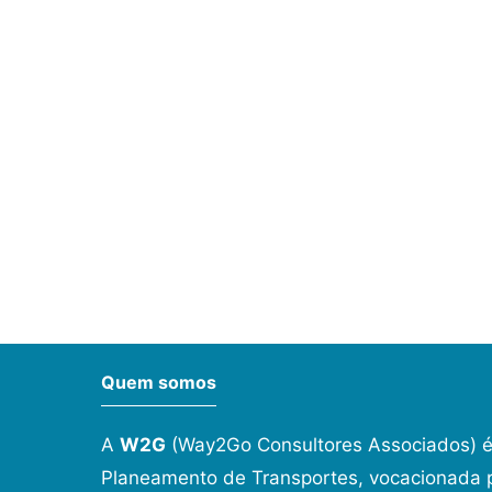
Quem somos
A
W2G
(Way2Go Consultores Associados) é
Planeamento de Transportes, vocacionada p