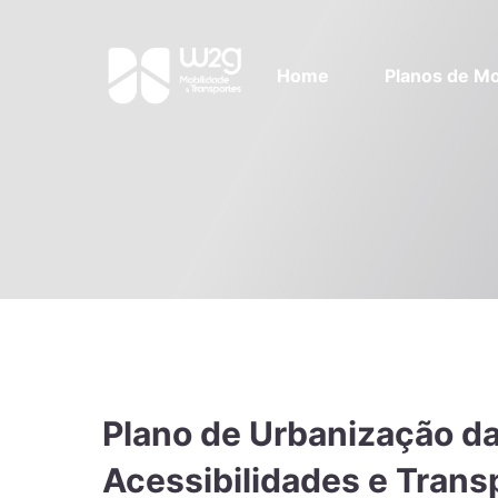
Home
Planos de Mo
Plano de Urbanização d
Acessibilidades e Trans