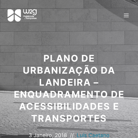
PLANO DE
URBANIZAÇÃO DA
LANDEIRA –
ENQUADRAMENTO DE
ACESSIBILIDADES E
TRANSPORTES
3 Janeiro, 2018
//
Luís Caetano