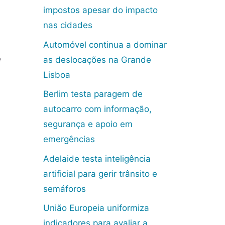
impostos apesar do impacto
nas cidades
Automóvel continua a dominar
e
as deslocações na Grande
Lisboa
Berlim testa paragem de
autocarro com informação,
segurança e apoio em
emergências
Adelaide testa inteligência
artificial para gerir trânsito e
semáforos
União Europeia uniformiza
indicadores para avaliar a