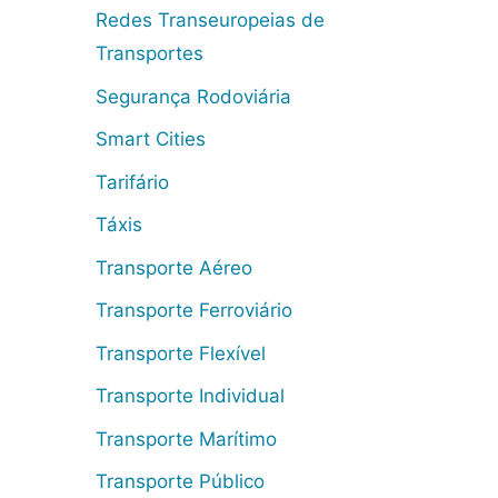
Redes Transeuropeias de
Transportes
Segurança Rodoviária
Smart Cities
Tarifário
Táxis
Transporte Aéreo
Transporte Ferroviário
Transporte Flexível
Transporte Individual
Transporte Marítimo
Transporte Público