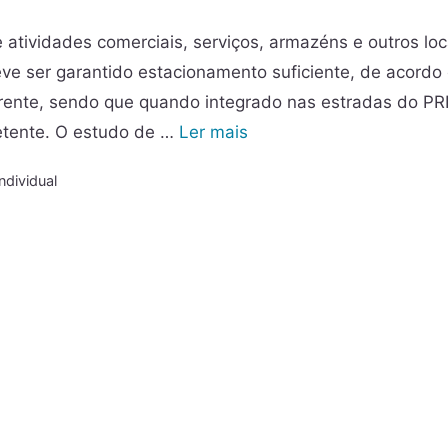
atividades comerciais, serviços, armazéns e outros loc
eve ser garantido estacionamento suficiente, de acordo
erente, sendo que quando integrado nas estradas do P
etente. O estudo de …
Ler mais
ndividual