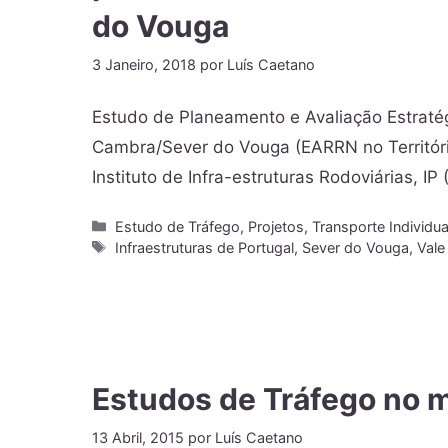
do Vouga
3 Janeiro, 2018
por
Luís Caetano
Estudo de Planeamento e Avaliação Estratég
Cambra/Sever do Vouga (EARRN no Territór
Instituto de Infra-estruturas Rodoviárias, 
Estudo de Tráfego
,
Projetos
,
Transporte Individua
Infraestruturas de Portugal
,
Sever do Vouga
,
Vale
Estudos de Tráfego no 
13 Abril, 2015
por
Luís Caetano