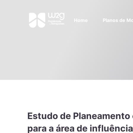
Home
Planos de Mo
Estudo de Planeamento e
para a área de influênc