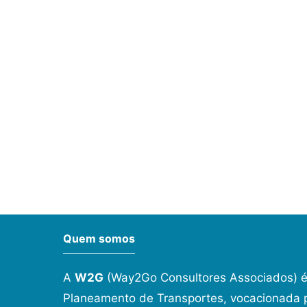
Quem somos
A
W2G
(Way2Go Consultores Associados) é
Planeamento de Transportes, vocacionada p