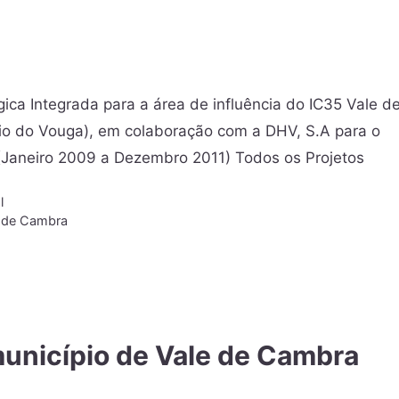
ica Integrada para a área de influência do IC35 Vale d
io do Vouga), em colaboração com a DHV, S.A para o
IP (Janeiro 2009 a Dezembro 2011) Todos os Projetos
l
 de Cambra
município de Vale de Cambra