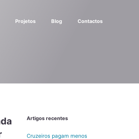
Projetos
Blog
Contactos
Artigos recentes
ada
r
Cruzeiros pagam menos