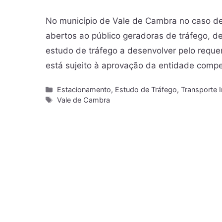
No município de Vale de Cambra no caso de 
abertos ao público geradoras de tráfego, d
estudo de tráfego a desenvolver pelo requ
está sujeito à aprovação da entidade comp
Estacionamento
,
Estudo de Tráfego
,
Transporte I
Vale de Cambra