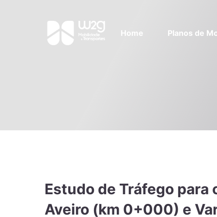
Home
Planos de Mo
Estudo de Tráfego para 
Aveiro (km 0+000) e Vari