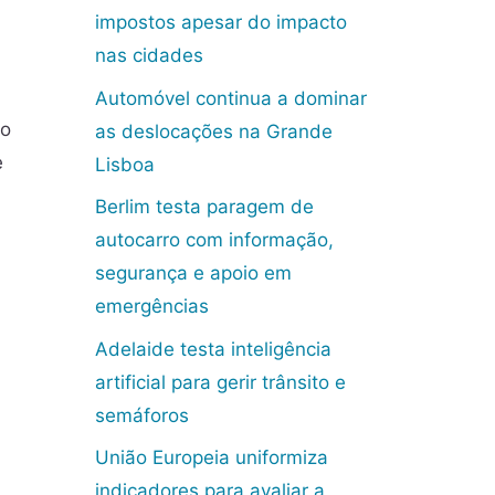
impostos apesar do impacto
nas cidades
Automóvel continua a dominar
do
as deslocações na Grande
e
Lisboa
Berlim testa paragem de
autocarro com informação,
segurança e apoio em
emergências
Adelaide testa inteligência
artificial para gerir trânsito e
semáforos
União Europeia uniformiza
indicadores para avaliar a