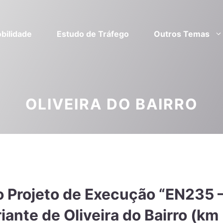
bilidade
Estudo de Tráfego
Outros Temas
OLIVEIRA DO BAIRRO
o Projeto de Execução “EN235 
ante de Oliveira do Bairro (km