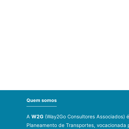
Quem somos
A
W2G
(Way2Go Consultores Associados) é
Planeamento de Transportes, vocacionada p