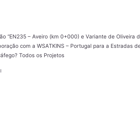
ão “EN235 – Aveiro (km 0+000) e Variante de Oliveira 
aboração com a WSATKINS – Portugal para a Estradas d
ráfego? Todos os Projetos
l