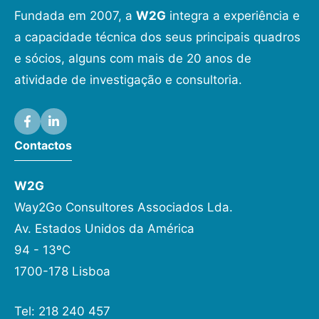
Fundada em 2007, a
W2G
integra a experiência e
a capacidade técnica dos seus principais quadros
e sócios, alguns com mais de 20 anos de
atividade de investigação e consultoria.
Contactos
W2G
Way2Go Consultores Associados Lda.
Av. Estados Unidos da América
94 - 13ºC
1700-178 Lisboa
Tel: 218 240 457