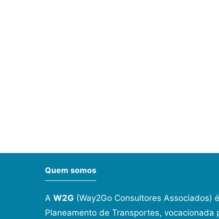
Quem somos
A
W2G
(Way2Go Consultores Associados) é
Planeamento de Transportes, vocacionada p