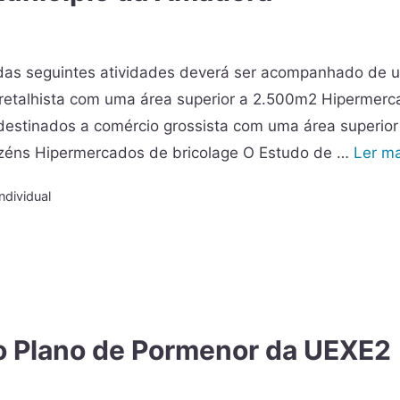
 das seguintes atividades deverá ser acompanhado de 
 retalhista com uma área superior a 2.500m2 Hipermer
 destinados a comércio grossista com uma área superior
zéns Hipermercados de bricolage O Estudo de …
Ler ma
ndividual
 o Plano de Pormenor da UEXE2