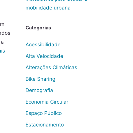
mobilidade urbana
um
Categorias
cados
 a
Acessibilidade
is
Alta Velocidade
Alterações Climáticas
Bike Sharing
Demografia
Economia Circular
Espaço Público
Estacionamento