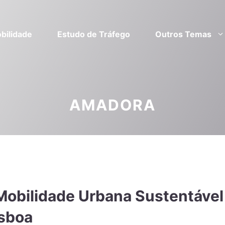
bilidade
Estudo de Tráfego
Outros Temas
AMADORA
Mobilidade Urbana Sustentável
isboa