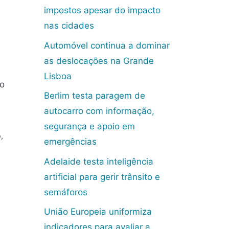
impostos apesar do impacto
nas cidades
Automóvel continua a dominar
as deslocações na Grande
Lisboa
lo
Berlim testa paragem de
autocarro com informação,
segurança e apoio em
o
,
emergências
Adelaide testa inteligência
artificial para gerir trânsito e
semáforos
União Europeia uniformiza
indicadores para avaliar a