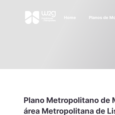
Home
Planos de Mo
Plano Metropolitano de 
área Metropolitana de L