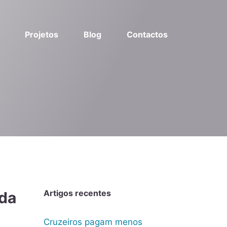
Projetos
Blog
Contactos
Artigos recentes
 da
Cruzeiros pagam menos