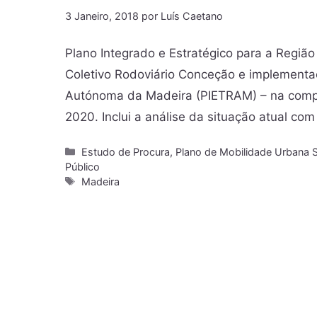
3 Janeiro, 2018
por
Luís Caetano
Plano Integrado e Estratégico para a Reg
Coletivo Rodoviário Conceção e implementaç
Autónoma da Madeira (PIETRAM) – na compon
2020. Inclui a análise da situação atual c
Estudo de Procura
,
Plano de Mobilidade Urbana S
Público
Madeira