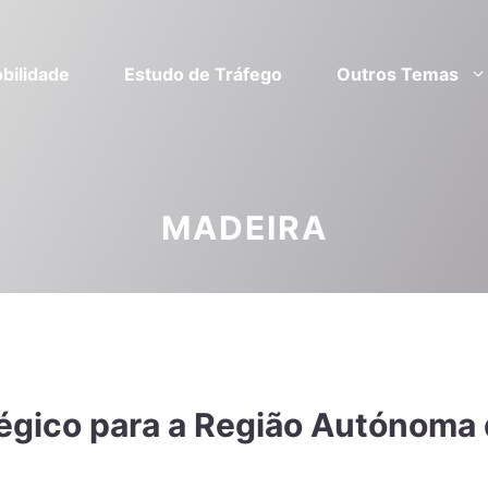
bilidade
Estudo de Tráfego
Outros Temas
MADEIRA
tégico para a Região Autónoma