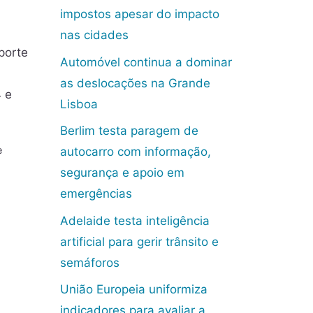
impostos apesar do impacto
nas cidades
porte
Automóvel continua a dominar
as deslocações na Grande
 e
Lisboa
Berlim testa paragem de
e
autocarro com informação,
segurança e apoio em
emergências
Adelaide testa inteligência
artificial para gerir trânsito e
semáforos
União Europeia uniformiza
indicadores para avaliar a