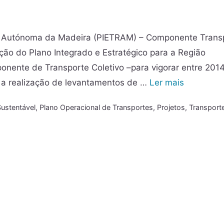
ião Autónoma da Madeira (PIETRAM) – Componente Trans
ão do Plano Integrado e Estratégico para a Região
ente de Transporte Coletivo –para vigorar entre 2014
om a realização de levantamentos de …
Ler mais
ustentável
,
Plano Operacional de Transportes
,
Projetos
,
Transport