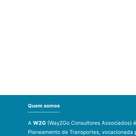
Quem somos
A
W2G
(Way2Go Consultores Associados) é
Planeamento de Transportes, vocacionada p