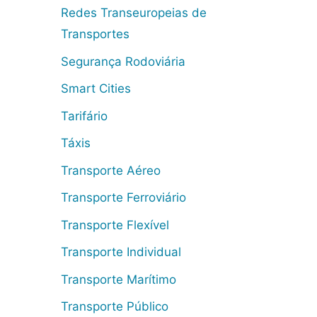
Redes Transeuropeias de
Transportes
Segurança Rodoviária
Smart Cities
Tarifário
Táxis
Transporte Aéreo
Transporte Ferroviário
Transporte Flexível
Transporte Individual
Transporte Marítimo
Transporte Público