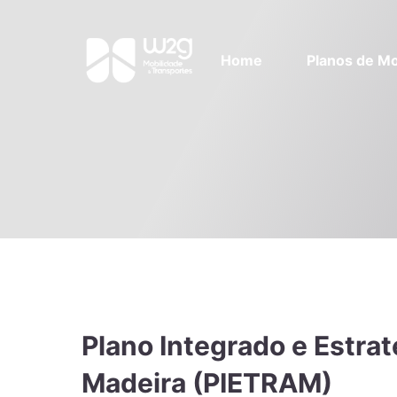
Home
Planos de Mo
Plano Integrado e Estra
Madeira (PIETRAM)