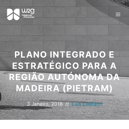
PLANO INTEGRADO E
ESTRATÉGICO PARA A
REGIÃO AUTÓNOMA DA
MADEIRA (PIETRAM)
3 Janeiro, 2018
//
Luís Caetano