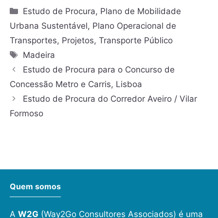
Estudo de Procura
,
Plano de Mobilidade
Urbana Sustentável
,
Plano Operacional de
Transportes
,
Projetos
,
Transporte Público
Madeira
Estudo de Procura para o Concurso de
Concessão Metro e Carris, Lisboa
Estudo de Procura do Corredor Aveiro / Vilar
Formoso
Quem somos
A
W2G
(Way2Go Consultores Associados) é uma